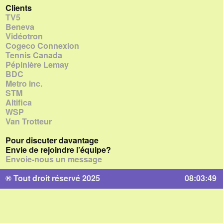
Clients
TV5
Beneva
Vidéotron
Cogeco Connexion
Tennis Canada
Pépinière Lemay
BDC
Metro inc.
STM
Altifica
WSP
Van Trotteur
Pour discuter davantage
Envie de rejoindre l’équipe?
Envoie-nous un message
® Tout droit réservé 2025