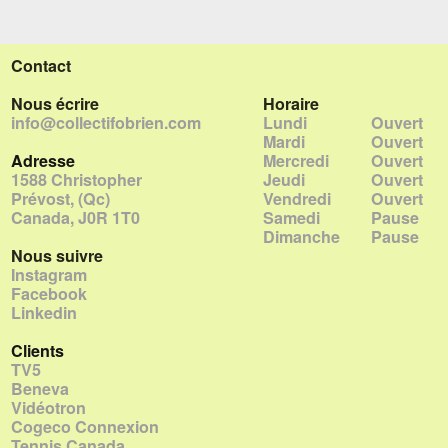
Contact
Nous écrire
Horaire
info@collectifobrien.com
Lundi
Ouvert
Mardi
Ouvert
Adresse
Mercredi
Ouvert
1588 Christopher
Jeudi
Ouvert
Prévost, (Qc)
Vendredi
Ouvert
Canada, J0R 1T0
Samedi
Pause
Dimanche
Pause
Nous suivre
Instagram
Facebook
Linkedin
Clients
TV5
Beneva
Vidéotron
Cogeco Connexion
Tennis Canada