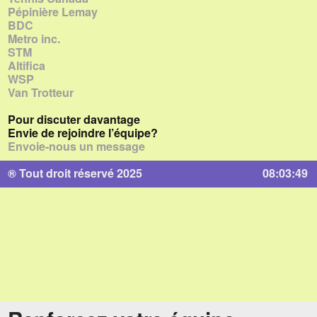
Pépinière Lemay
BDC
Metro inc.
STM
Altifica
WSP
Van Trotteur
Pour discuter davantage
Envie de rejoindre l’équipe?
Envoie-nous un message
® Tout droit réservé 2025